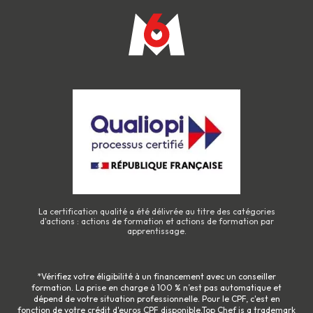
Décret n° 2024-394 du 29 avril 2024 — participation
obligatoire au financement des formations CPF
Décret n° 2026-234 du 30 mars 2026 (JO du 1er avril
2026) — revalorisation à 150 €
La certification qualité a été délivrée au titre des catégories
d'actions : actions de formation et actions de formation par
apprentissage.
*Vérifiez votre éligibilité à un financement avec un conseiller
formation. La prise en charge à 100 % n’est pas automatique et
dépend de votre situation professionnelle. Pour le CPF, c'est en
fonction de votre crédit d'euros CPF disponible.Top Chef is a trademark