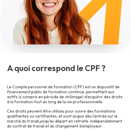
Boulangerie
Esthétique
Métiers du Bâtiment
Coiffure
A quoi correspond le CPF ?
Le Compte personnel de formation (CPF) est un dispositif de
financement public de formation continue, permettant aux
actifs (y compris en période de chômage) d’acquérir des droits
à la formation tout au long de la vie professionnelle.
Ces droits peuvent être utilisés pour suivre des formations
qualifiantes ou certifiantes, et sont acquis dès l'entrée sur le
marché du travail jusqu'au départ en retraite, indépendamment
du contrat de travail et du changement d'employeur.