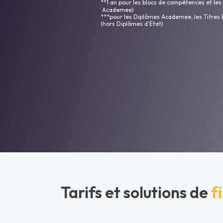
**1 an pour les blocs de compétences et les
Academee)
***pour les Diplômes Academee, les Titres 
(hors Diplômes d'Etat)
Tarifs et solutions de
f