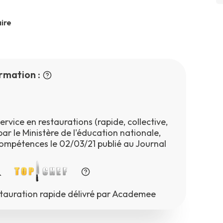
ire
rmation :
rvice en restaurations (rapide, collective,
par le Ministère de l'éducation nationale,
ompétences le 02/03/21 publié au Journal
&
tauration rapide délivré par Academee