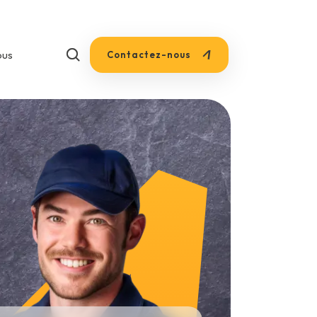
+33 1 85 53 75 73
ous
Contactez-nous