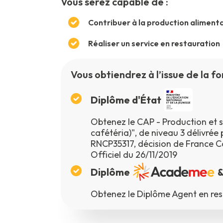
Vous serez capable de :
Contribuer à la production alimenta
Réaliser un service en restauration
Vous obtiendrez à l’issue de la fo
Diplôme d'État
Obtenez le CAP - Production et se
cafétéria)", de niveau 3 délivrée 
RNCP35317, décision de France C
Officiel du 26/11/2019
Diplôme
Obtenez le Diplôme Agent en res