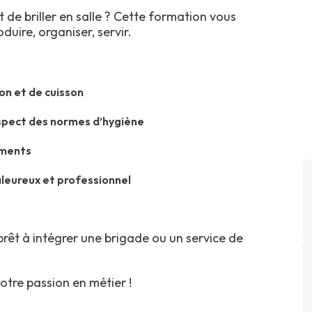
 de briller en salle ? Cette formation vous
duire, organiser, servir.
on et de cuisson
respect des normes d’hygiène
ements
aleureux et professionnel
prêt à intégrer une brigade ou un service de
tre passion en métier !