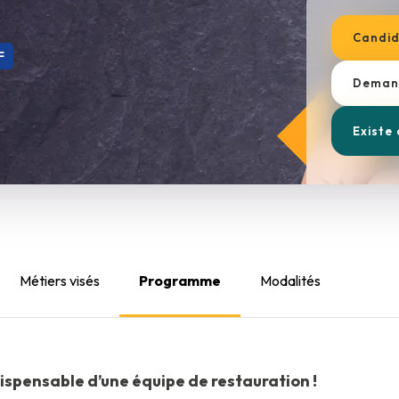
Candid
F
Demand
Existe
Métiers visés
Programme
Modalités
ndispensable d’une équipe de restauration !