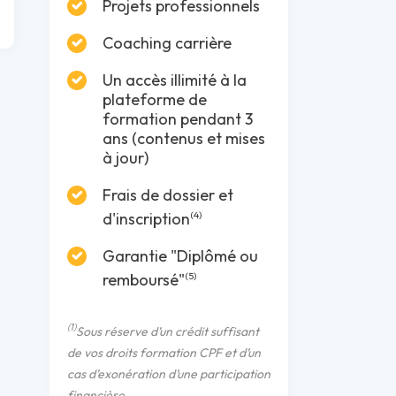
Projets professionnels
Coaching carrière
Un accès illimité à la
plateforme de
formation pendant 3
ans (contenus et mises
à jour)
Frais de dossier et
d'inscription
(4)
Garantie "Diplômé ou
remboursé"
(5)
(1)
Sous réserve d’un crédit suffisant
de vos droits formation CPF et d’un
cas d’exonération d’une participation
financière.