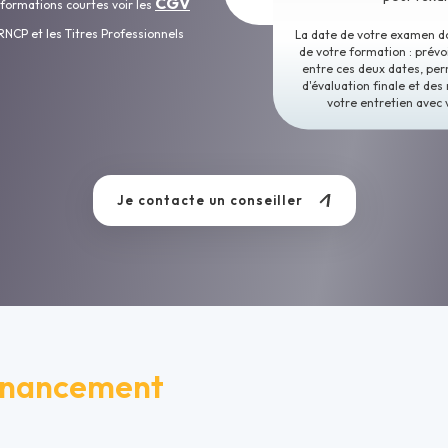
CGV
 formations courtes voir les
RNCP et les Titres Professionnels
La date de votre examen doi
de votre formation : prév
entre ces deux dates, per
d'évaluation finale et des 
votre entretien avec 
Je contacte un conseiller
inancement