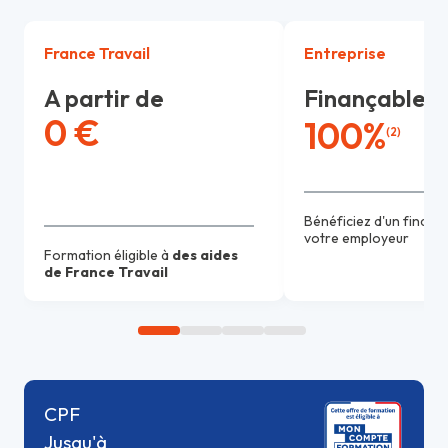
France Travail
Entreprise
A partir de
Finançable j
0 €
100%
(2)
Bénéficiez d'un finan
votre employeur
Formation éligible à
des aides
de France Travail
CPF
Jusqu'à