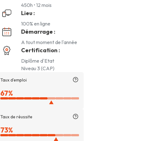
450h • 12 mois
Lieu :
100% en ligne
Démarrage :
A tout moment de l'année
Certification :
Diplôme d'Etat
Niveau 3 (CAP)
Taux d'emploi
67%
Taux de réussite
73%