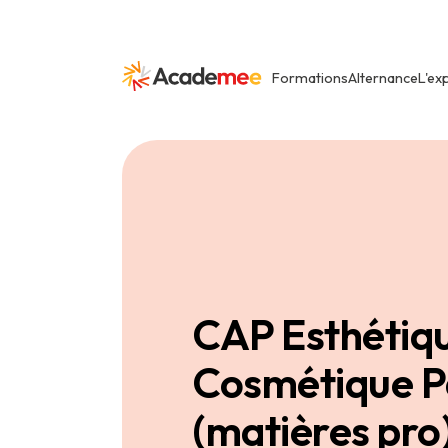
Formations
Alternance
L'ex
CAP Esthétiq
Cosmétique P
(matières pro