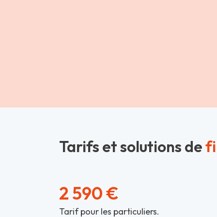
Tarifs et solutions de
f
2 590 €
Tarif pour les particuliers.