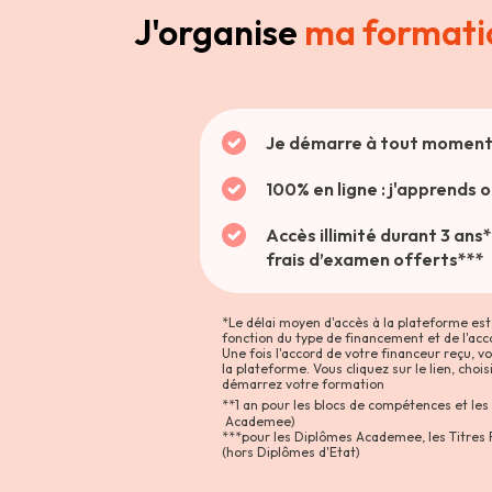
J'organise
ma formati
Je démarre à tout moment 
100% en ligne : j'apprends 
Accès illimité durant 3 ans
frais d’examen offerts***
*Le délai moyen d'accès à la plateforme est 
fonction du type de financement et de l'acc
Une fois l'accord de votre financeur reçu, 
la plateforme. Vous cliquez sur le lien, choi
démarrez votre formation
**1 an pour les blocs de compétences et les
Academee)
***pour les Diplômes Academee, les Titres 
(hors Diplômes d'Etat)