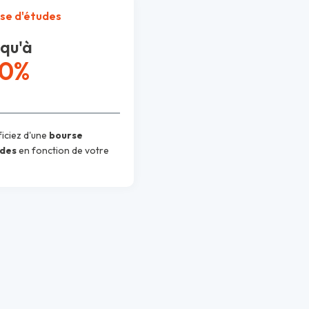
se d'études
qu'à
30%
iciez d'une
bourse
udes
en fonction de votre