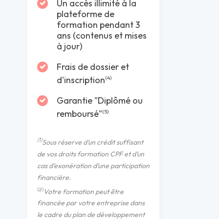
Un accès illimité à la
plateforme de
formation pendant 3
ans (contenus et mises
à jour)
Frais de dossier et
d'inscription
(4)
Garantie "Diplômé ou
remboursé"
(5)
(1)
Sous réserve d’un crédit suffisant
de vos droits formation CPF et d’un
cas d’exonération d’une participation
financière.
(2)
Votre formation peut être
financée par votre entreprise dans
le cadre du plan de développement