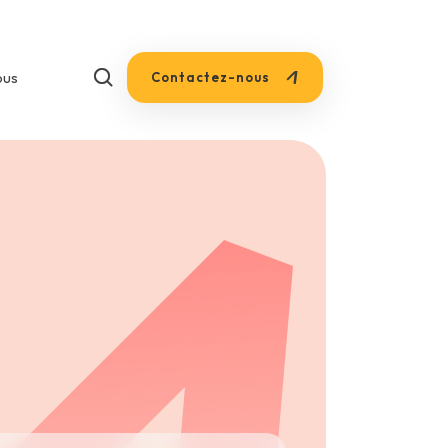
+33 1 85 53 75 73
ous
Contactez-nous