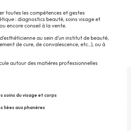
er toutes les compétences et gestes
étique : diagnostics beauté, soins visage et
ou encore conseil à la vente.
d’esthéticienne au sein d’un institut de beauté,
ement de cure, de convalescence, etc..), ou à
ule autour des matières professionnelles
s soins du visage et corps
s liées aux phanères