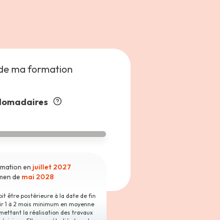
de ma formation
domadaires
ormation en
juillet 2027
amen de
mai 2028
t être postérieure à la date de fin
oir 1 à 2 mois minimum en moyenne
mettant la réalisation des travaux