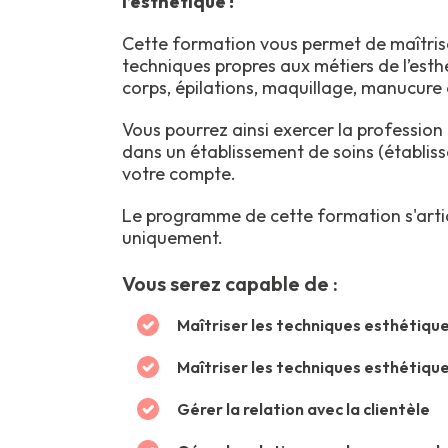
l’esthétique !
Cette formation vous permet de maîtris
techniques propres aux métiers de l’esth
corps, épilations, maquillage, manucure 
Vous pourrez ainsi exercer la profession 
dans un établissement de soins (établiss
votre compte.
Le programme de cette formation s'artic
uniquement.
Vous serez capable de :
Maîtriser les techniques esthétique
Maîtriser les techniques esthétique
Gérer la relation avec la clientèle