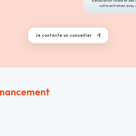
d'évaluation finale et des 
votre entretien avec 
Je contacte un conseiller
inancement