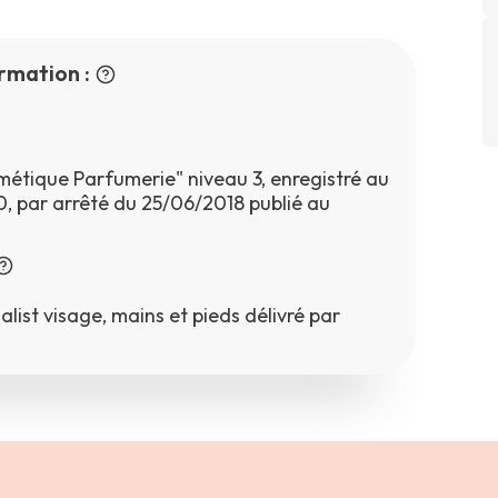
rmation :
étique Parfumerie" niveau 3, enregistré au
 par arrêté du 25/06/2018 publié au
ist visage, mains et pieds délivré par