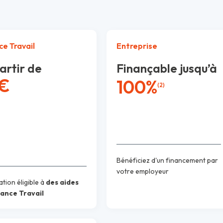
ce Travail
Entreprise
artir de
Finançable jusqu’à
 €
100%
(2)
Bénéficiez d'un financement par
votre employeur
tion éligible à
des aides
rance Travail