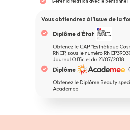
Gérer la relation avec le personnel
Vous obtiendrez à l’issue de la fo
Diplôme d'État
Obtenez le CAP "Esthétique Cosm
RNCP, sous le numéro RNCP39030,
Journal Officiel du 21/07/2018
Diplôme
Obtenez le Diplôme Beauty special
Academee