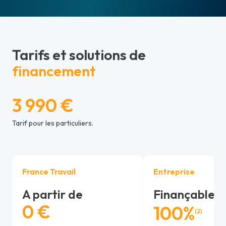
Tarifs et solutions de
financement
3 990 €
Tarif pour les particuliers.
France Travail
Entreprise
A partir de
Finançable j
0 €
100%
(2)