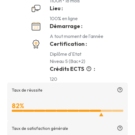
1100h • 16 mois
Lieu :
100% en ligne
Démarrage :
A tout moment de l'année
Certification :
Diplôme d'Etat
Niveau 5 (Bac+2)
Crédits ECTS
:
120
Taux de réussite
82%
Taux de satisfaction générale