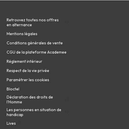
es changements et à vous y adapter. C'est l'assurance d
Retrouvez toutes nos offres
en alternance
Mentions légales
Conditions générales de vente
CGU de la plateforme Academee
Réglement intérieur
Respect de la vie privée
Paramétrer les cookies
Bloctel
Déclaration des droits de
l'Homme
Les personnes en situation de
handicap
Lives