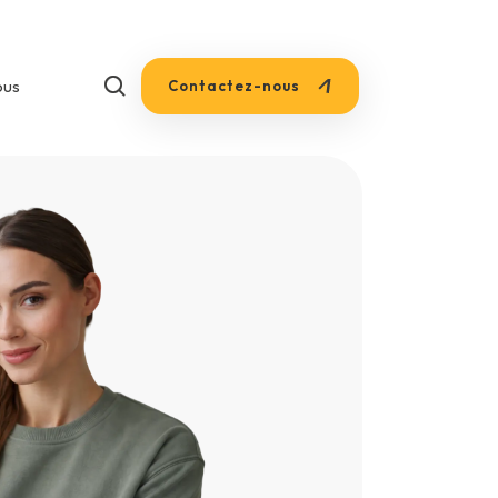
+33 1 85 53 75 73
ous
Contactez-nous