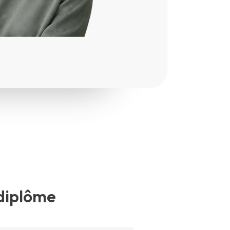
e diplôme