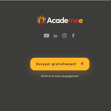
Vous êtes formé à anticiper c
agile.
Essayer gratuitement
Gratuit et sans engagement