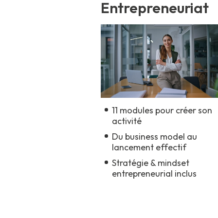
Entrepreneuriat
11 modules pour créer son
activité
Du business model au
lancement effectif
Stratégie & mindset
entrepreneurial inclus