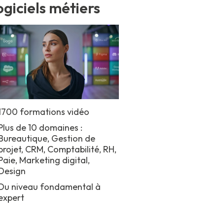
giciels métiers
1700 formations vidéo
Plus de 10 domaines :
Bureautique, Gestion de
projet, CRM, Comptabilité, RH,
Paie, Marketing digital,
Design
Du niveau fondamental à
expert