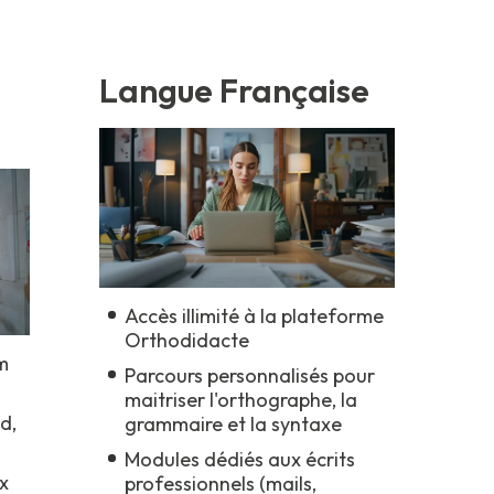
Langue Française
co
Accès illimité à la plateforme
Orthodidacte
m
Parcours personnalisés pour
maitriser l'orthographe, la
d,
grammaire et la syntaxe
Modules dédiés aux écrits
x
professionnels (mails,