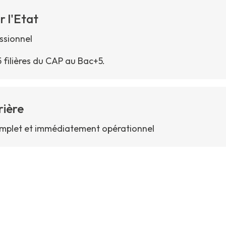
 l'Etat
essionnel
 filières du CAP au Bac+5.
rière
complet et immédiatement opérationnel