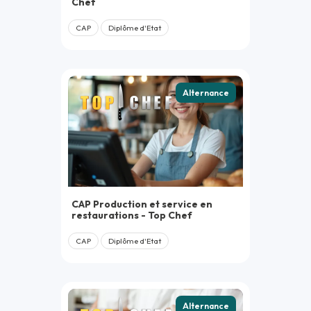
Chef
CAP
Diplôme d'Etat
Alternance
CAP Production et service en
restaurations - Top Chef
CAP
Diplôme d'Etat
Alternance