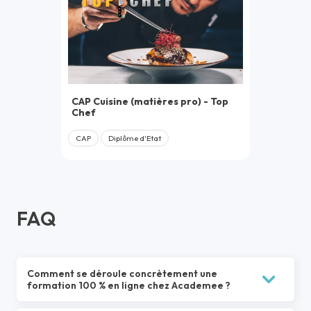
CAP Cuisine (matières pro) - Top
Chef
CAP
Diplôme d'Etat
FAQ
Comment se déroule concrètement une
formation 100 % en ligne chez Academee ?