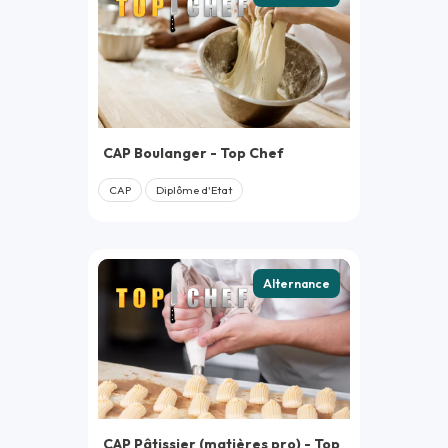
CAP Boulanger - Top Chef
CAP
Diplôme d'Etat
Alternance
CAP Pâtissier (matières pro) - Top