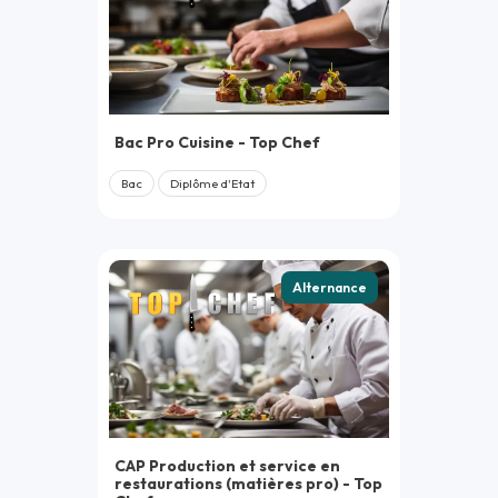
Bac Pro Cuisine - Top Chef
Bac
Diplôme d'Etat
Alternance
CAP Production et service en
restaurations (matières pro) - Top