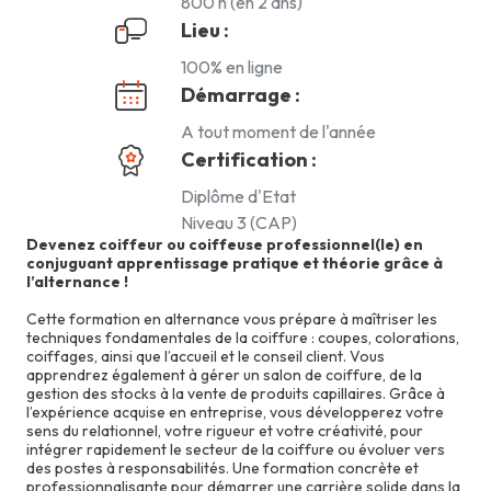
800 h (en 2 ans)
Lieu :
100% en ligne
Démarrage :
A tout moment de l'année
Certification :
Diplôme d'Etat
Niveau 3 (CAP)
Devenez coiffeur ou coiffeuse professionnel(le) en
conjuguant apprentissage pratique et théorie grâce à
l’alternance !
Cette formation en alternance vous prépare à maîtriser les
techniques fondamentales de la coiffure : coupes, colorations,
coiffages, ainsi que l’accueil et le conseil client. Vous
apprendrez également à gérer un salon de coiffure, de la
gestion des stocks à la vente de produits capillaires. Grâce à
l’expérience acquise en entreprise, vous développerez votre
sens du relationnel, votre rigueur et votre créativité, pour
intégrer rapidement le secteur de la coiffure ou évoluer vers
des postes à responsabilités. Une formation concrète et
professionnalisante pour démarrer une carrière solide dans la