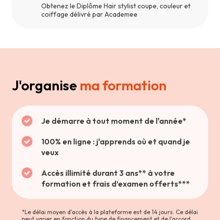
Obtenez le Diplôme Hair stylist coupe, couleur et
coiffage délivré par Academee
J'organise
ma formation
Je démarre à tout moment de l'année*
100% en ligne : j'apprends où et quand je
veux
Accès illimité durant 3 ans** à votre
formation et frais d’examen offerts***
*Le délai moyen d'accès à la plateforme est de 14 jours. Ce délai
peut varier en fonction du type de financement et de l'accord