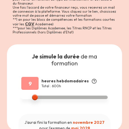
du financeur.
Une fois l'accord de votre financeur reçu, vous recevrez un mail
de connexion à la plateforme. Vous cliquez sur le lien, choisissez
votre mot de passe et démarrez votre formation
**1 an pour les blocs de compétences et les formations courtes
CGV
voir les
Academee)
***pour les Diplômes Academee, les Titres RNCP et les Titres
Professionnels (hors Diplômes d'Etat)
Je simule la durée
de ma
formation
heures hebdomadaires
9
Total : 600h
J'aurai fini la formation en
novembre 2027
pour l'examen de
mai 2028