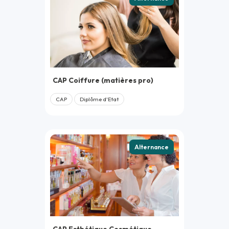
CAP Coiffure (matières pro)
CAP
Diplôme d'Etat
Alternance
CAP Esthétique Cosmétique