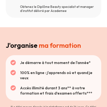
Obtenez le Diplôme Beauty specialist et manager
d'institut délivré par Academee
J'organise
ma formation
Je démarre à tout moment de l'année*
100% en ligne : j'apprends où et quand je
veux
Accès illimité durant 3 ans** à votre
formation et frais d’examen offerts***
*Le délai moyen d'accès à la plateforme est de 14 jours. Ce délai