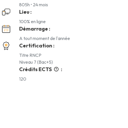
805h • 24 mois
Lieu :
100% en ligne
Démarrage :
A tout moment de l'année
Certification :
Titre RNCP
Niveau 7 (Bac+5)
Crédits ECTS
:
120