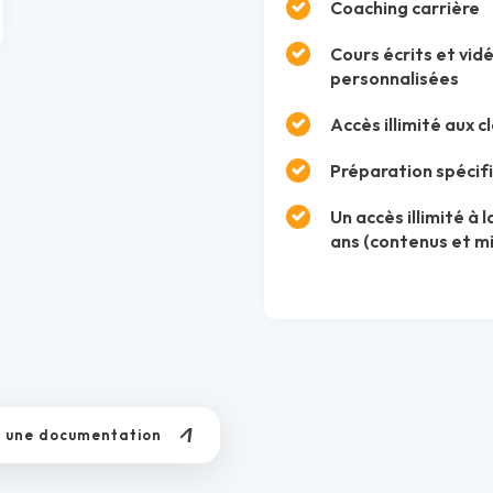
Coaching carrière
Cours écrits et vid
personnalisées
Accès illimité aux c
Préparation spécif
Un accès illimité à
ans (contenus et mi
 une documentation