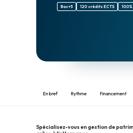
Bac+5
120 crédits ECTS
100% 
En bref
Rythme
Financement
Spécialisez-vous en gestion de patrim