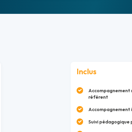
Inclus
Accompagnement mé
référent
Accompagnement ind
Suivi pédagogique 