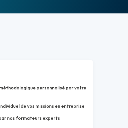
thodologique personnalisé par votre
ividuel de vos missions en entreprise
par nos formateurs experts