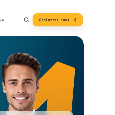
+33 1 85 53 75 73
ous
Contactez-nous