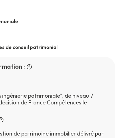
imoniale
es de conseil patrimonial
rmation :
 ingénierie patrimoniale", de niveau 7
 décision de France Compétences le
tion de patrimoine immobilier délivré par