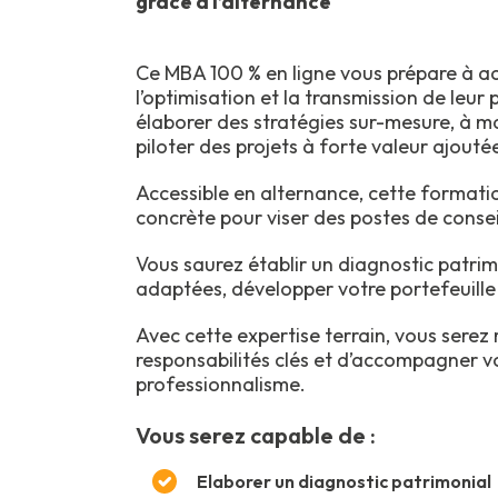
grâce à l’alternance
Ce MBA 100 % en ligne vous prépare à ac
l’optimisation et la transmission de leu
élaborer des stratégies sur-mesure, à maî
piloter des projets à forte valeur ajouté
Accessible en alternance, cette formati
concrète pour viser des postes de consei
Vous saurez établir un diagnostic patrim
adaptées, développer votre portefeuille 
Avec cette expertise terrain, vous sere
responsabilités clés et d’accompagner vo
professionnalisme.
Vous serez capable de :
Elaborer un diagnostic patrimonial