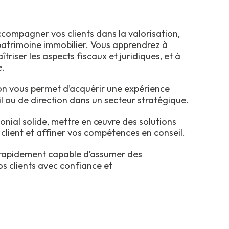
compagner vos clients dans la valorisation,
r patrimoine immobilier. Vous apprendrez à
triser les aspects fiscaux et juridiques, et à
e.
on vous permet d’acquérir une expérience
l ou de direction dans un secteur stratégique.
onial solide, mettre en œuvre des solutions
client et affiner vos compétences en conseil.
z rapidement capable d’assumer des
s clients avec confiance et