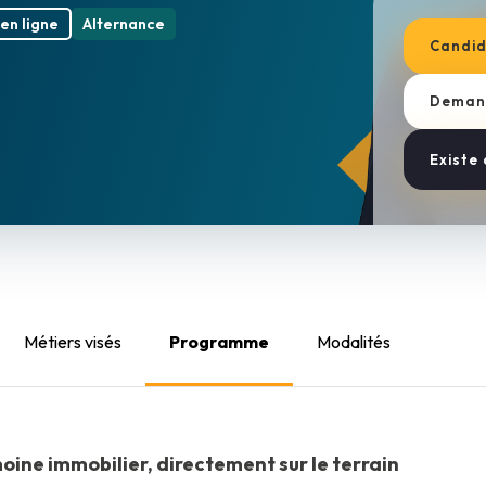
en ligne
Alternance
Candid
Demand
Existe
Métiers visés
Programme
Modalités
oine immobilier, directement sur le terrain