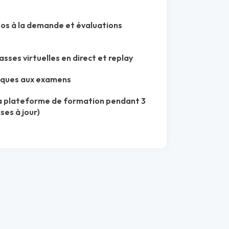
éos à la demande et évaluations
lasses virtuelles en direct et replay
iques aux examens
 la plateforme de formation pendant 3
ses à jour)