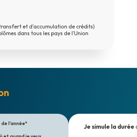
ransfert et d'accumulation de crédits)
plômes dans tous les pays de l'Union
on
de l'année*
Je simule la durée
où et quand je veux