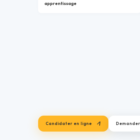
apprentissage
Candidater en ligne
Demander