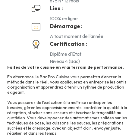
675 h • 12 mois
Lieu :
100% en ligne
Démarrage :
A tout moment de l'année
Certification :
Diplôme d'Etat
Niveau 4 (Bac)
Faites de votre cuisine un vrai terrain de performance.
En alternance, le Bac Pro Cuisine vous permettra d’ancrer la
méthode dans le réel : vous appliquerez en entreprise les outils
d’organisation et apprendrez à tenir un rythme de production
exigeant.
Vous passerez de l’exécution à la maîtrise : anticiper les
besoins, gérer les approvisionnements, contrôler la qualité à la
réception, stocker sans erreurs et sécuriser la traçabilité au
quotidien. Vous développerez des automatismes solides sur les
techniques de base, les cuissons, les sauces, les préparations
sucrées et le dressage, avec un objectif clair : envoyer juste,
régulier, et dans les temps.