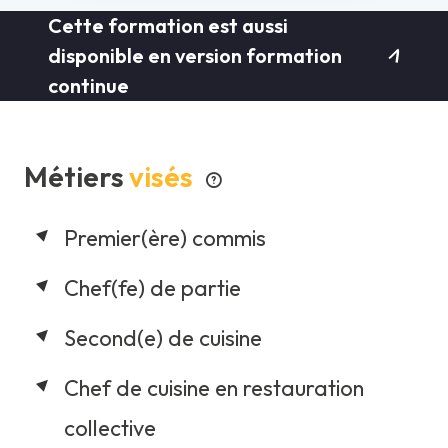
Cette formation est aussi
disponible en version formation
continue
Métiers
visés
Premier(ère) commis
Chef(fe) de partie
Second(e) de cuisine
Chef de cuisine en restauration
collective