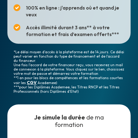
100% en ligne : j'apprends où et quand je
veux
Accès illimité durant 3 ans** à votre
formation et frais d’examen offerts***
*Le délai moyen d'accès à la plateforme est de 14 jours. Ce délai
peut varier en fonction du type de financement et de l'accord
du financeur.
Une fois l'accord de votre financeur reçu, vous recevrez un mail
de connexion à la plateforme. Vous cliquez sur le lien, choisissez
votre mot de passe et démarrez votre formation
**1 an pour les blocs de compétences et les formations courtes
CGV
voir les
Academee)
***pour les Diplômes Academee, les Titres RNCP et les Titres
Professionnels (hors Diplômes d'Etat)
Je simule la durée
de ma
formation