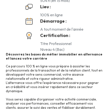
504 h (en 15 mois)
Lieu :
100% en ligne
Démarrage :
A tout moment de l'année
Certification :
Titre Professionnel
Niveau 4 (Bac)
Découvrez les bases du métier immobilier en alternance
et lancez votre carrière
Ce parcours 100 % en ligne vous prépare à assister les
professionnels de la transaction et de la relation client, tout en
développant votre sens commercial, votre aisance
relationnelle et votre rigueur administrative.
L’alternance vous offre l’expérience nécessaire pour gagner
en crédibilité et vous insérer rapidement dans ce secteur
dynamique.
Vous serez capable d’organiser votre activité commerciale,
analyser vos performances, conseiller efficacement vos
clients, assurer le suivi des ventes et fidéliser durablement.