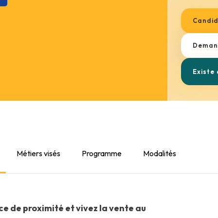
Candid
Demand
Existe
Métiers visés
Programme
Modalités
 de proximité et vivez la vente au