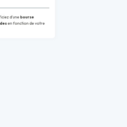
iciez d'une
bourse
udes
en fonction de votre