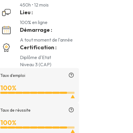
450h • 12 mois
Lieu :
100% en ligne
Démarrage :
A tout moment de l'année
Certification :
Diplôme d'Etat
Niveau 3 (CAP)
Taux d'emploi
100%
Taux de réussite
100%