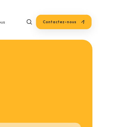
+33 1 85 53 75 73
ous
Contactez-nous