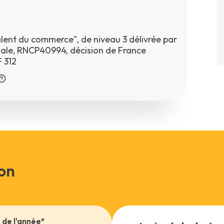
lent du commerce", de niveau 3 délivrée par
onale, RNCP40994, décision de France
 312
on
de l'année*