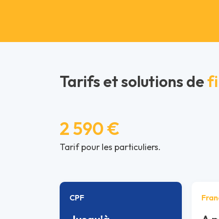
Tarifs et solutions de
f
2 590 €
Tarif pour les particuliers.
CPF
Fran