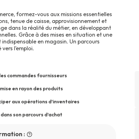
merce, formez-vous aux missions essentielles
ons, tenue de caisse, approvisionnement et
nge dans la réalité du métier, en développant
elles. Grâce à des mises en situation et une
t indispensable en magasin. Un parcours
vers l’emploi.
vi des commandes fournisseurs
 mise en rayon des produits
ciper aux opérations d’inventaires
 dans son parcours d’achat
rmation :