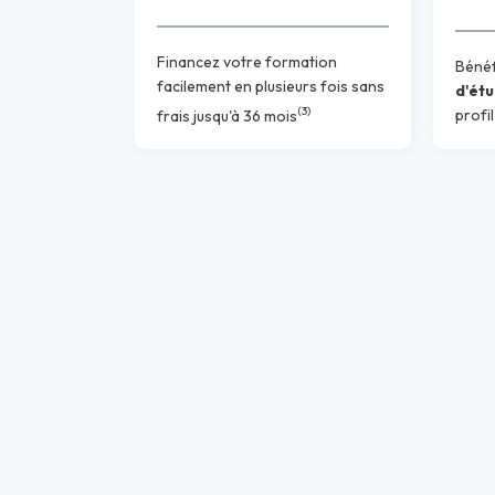
Financez votre formation
Bénéf
facilement en plusieurs fois sans
d'ét
(3)
frais jusqu'à 36 mois
profil