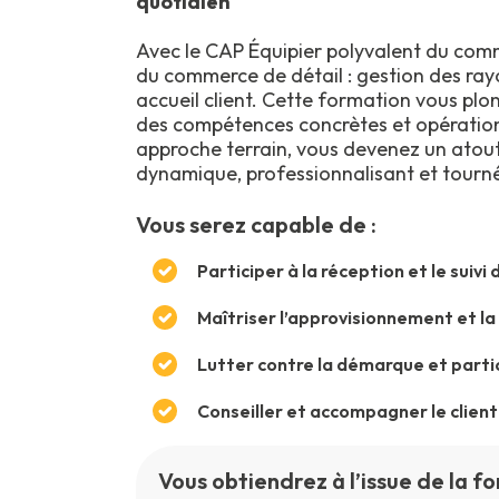
quotidien
Avec le CAP Équipier polyvalent du com
du commerce de détail : gestion des ray
accueil client. Cette formation vous plo
des compétences concrètes et opérationn
approche terrain, vous devenez un atou
dynamique, professionnalisant et tourné 
Vous serez capable de :
Participer à la réception et le sui
Maîtriser l’approvisionnement et la
Lutter contre la démarque et parti
Conseiller et accompagner le client
Vous obtiendrez à l’issue de la fo