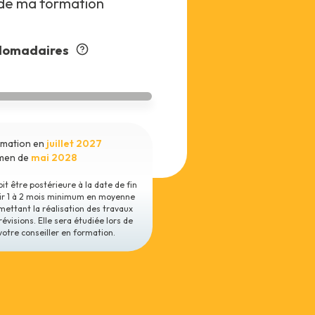
de ma formation
domadaires
ormation en
juillet 2027
amen de
mai 2028
t être postérieure à la date de fin
oir 1 à 2 mois minimum en moyenne
mettant la réalisation des travaux
révisions. Elle sera étudiée lors de
votre conseiller en formation.