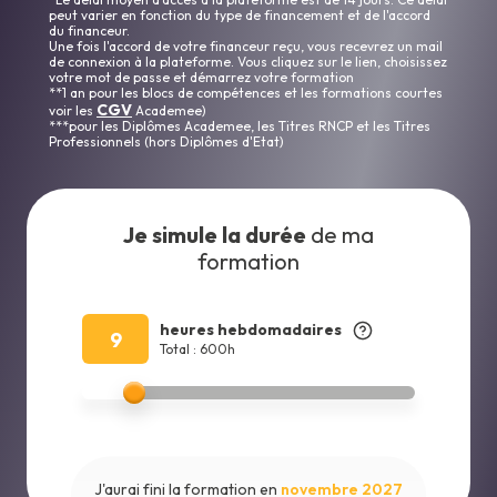
peut varier en fonction du type de financement et de l'accord
du financeur.
Une fois l'accord de votre financeur reçu, vous recevrez un mail
de connexion à la plateforme. Vous cliquez sur le lien, choisissez
votre mot de passe et démarrez votre formation
**1 an pour les blocs de compétences et les formations courtes
CGV
voir les
Academee)
***pour les Diplômes Academee, les Titres RNCP et les Titres
Professionnels (hors Diplômes d'Etat)
Je simule la durée
de ma
formation
heures hebdomadaires
9
Total : 600h
J'aurai fini la formation en
novembre 2027