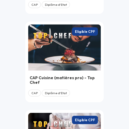
CAP
Diplôme d'Etat
Eligible CPF
CAP Cuisine (matières pro) - Top
Chef
CAP
Diplôme d'Etat
Eligible CPF