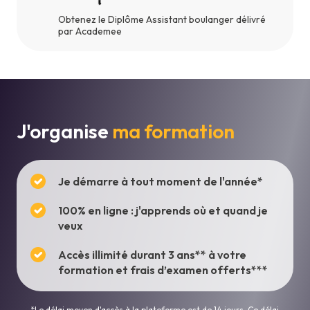
Obtenez le Diplôme Assistant boulanger délivré
par Academee
J'organise
ma formation
Je démarre à tout moment de l'année*
100% en ligne : j'apprends où et quand je
veux
Accès illimité durant 3 ans** à votre
formation et frais d’examen offerts***
*Le délai moyen d'accès à la plateforme est de 14 jours. Ce délai