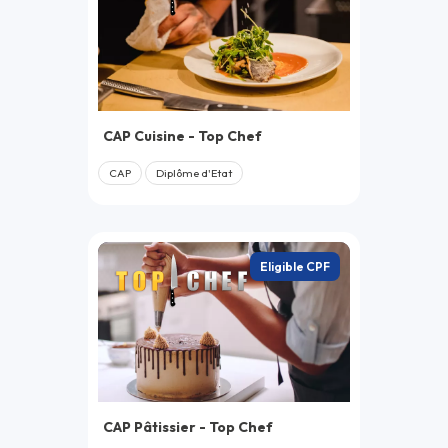
CAP Cuisine - Top Chef
CAP
Diplôme d'Etat
Eligible CPF
CAP Pâtissier - Top Chef