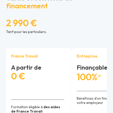
financement
2 990 €
Tarif pour les particuliers.
France Travail
Entreprise
A partir de
Finançable j
0 €
100%
(2)
Bénéficiez d'un finan
votre employeur
Formation éligible à
des aides
de France Travail