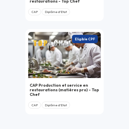
restaurations - Top Chef
CAP
Diplôme d'Etat
Eligible CPF
CAP Production et service en
restaurations (matières pro) - Top
Chef
CAP
Diplôme d'Etat