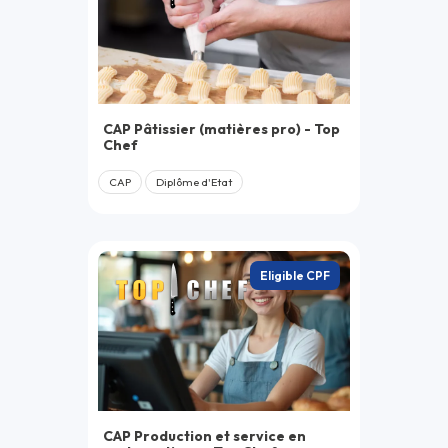
CAP Pâtissier (matières pro) - Top
Chef
CAP
Diplôme d'Etat
Eligible CPF
CAP Production et service en