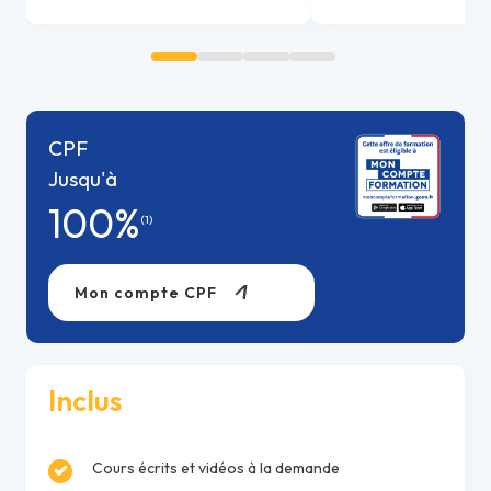
CPF
Jusqu'à
100%
(1)
Mon compte CPF
Inclus
Cours écrits et vidéos à la demande