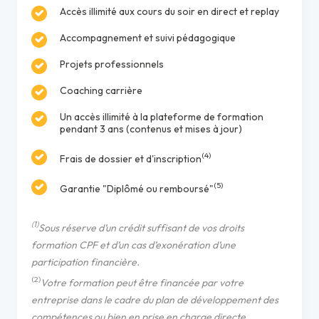
Accès illimité aux cours du soir en direct et replay
Accompagnement et suivi pédagogique
Projets professionnels
Coaching carrière
Un accès illimité à la plateforme de formation
pendant 3 ans (contenus et mises à jour)
(4)
Frais de dossier et d'inscription
(5)
Garantie "Diplômé ou remboursé"
(1)
Sous réserve d’un crédit suffisant de vos droits
formation CPF et d’un cas d’exonération d’une
participation financière.
(2)
Votre formation peut être financée par votre
entreprise dans le cadre du plan de développement des
compétences ou bien en prise en charge directe.